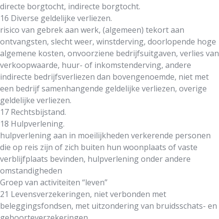
directe borgtocht, indirecte borgtocht.
16 Diverse geldelijke verliezen.
risico van gebrek aan werk, (algemeen) tekort aan
ontvangsten, slecht weer, winstderving, doorlopende hoge
algemene kosten, onvoorziene bedrijfsuitgaven, verlies van
verkoopwaarde, huur- of inkomstenderving, andere
indirecte bedrijfsverliezen dan bovengenoemde, niet met
een bedrijf samenhangende geldelijke verliezen, overige
geldelijke verliezen.
17 Rechtsbijstand.
18 Hulpverlening.
hulpverlening aan in moeilijkheden verkerende personen
die op reis zijn of zich buiten hun woonplaats of vaste
verblijfplaats bevinden, hulpverlening onder andere
omstandigheden
Groep van activiteiten “leven”
21 Levensverzekeringen, niet verbonden met
beleggingsfondsen, met uitzondering van bruidsschats- en
geboorteverzekeringen.