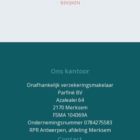
BEKIJKEN
Ons kantoor
Onafhankelijk verzekeringsmakelaar
Parfiné BV
Azalealei 64
2170 Merksem
FSMA 104369A
Ondernemingsnummer 0784275583
RPR Antwerpen, afdeling Merksem
Contact