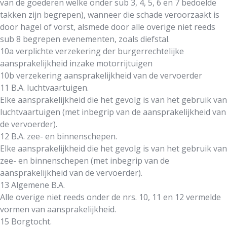
van de goederen welke onder sub 3, 4, 5, 6 en 7 bedoelde
takken zijn begrepen), wanneer die schade veroorzaakt is
door hagel of vorst, alsmede door alle overige niet reeds
sub 8 begrepen evenementen, zoals diefstal.
10a verplichte verzekering der burgerrechtelijke
aansprakelijkheid inzake motorrijtuigen
10b verzekering aansprakelijkheid van de vervoerder
11 B.A. luchtvaartuigen.
Elke aansprakelijkheid die het gevolg is van het gebruik van
luchtvaartuigen (met inbegrip van de aansprakelijkheid van
de vervoerder).
12 B.A. zee- en binnenschepen.
Elke aansprakelijkheid die het gevolg is van het gebruik van
zee- en binnenschepen (met inbegrip van de
aansprakelijkheid van de vervoerder).
13 Algemene B.A.
Alle overige niet reeds onder de nrs. 10, 11 en 12 vermelde
vormen van aansprakelijkheid.
15 Borgtocht.