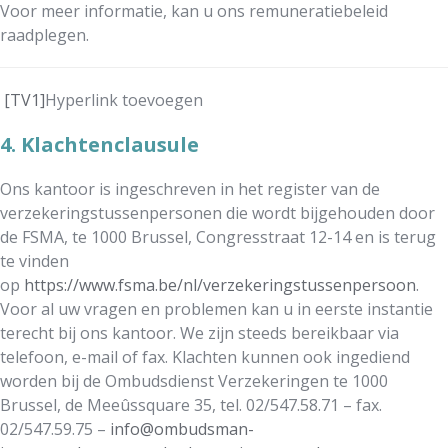
Voor meer informatie, kan u ons remuneratiebeleid
raadplegen.
[TV1]
Hyperlink toevoegen
4. Klachtenclausule
Ons kantoor is ingeschreven in het register van de
verzekeringstussenpersonen die wordt bijgehouden door
de FSMA, te 1000 Brussel, Congresstraat 12-14 en is terug
te vinden
op
https://www.fsma.be/nl/verzekeringstussenpersoon
.
Voor al uw vragen en problemen kan u in eerste instantie
terecht bij ons kantoor. We zijn steeds bereikbaar via
telefoon, e-mail of fax. Klachten kunnen ook ingediend
worden bij de Ombudsdienst Verzekeringen te 1000
Brussel, de Meeûssquare 35, tel. 02/547.58.71 – fax.
02/547.59.75 –
info@ombudsman-