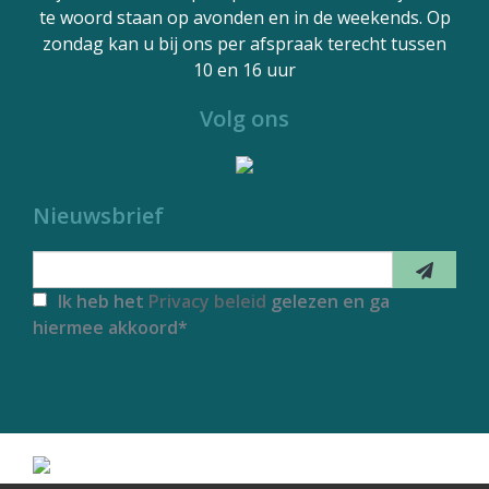
te woord staan op avonden en in de weekends. Op
zondag kan u bij ons per afspraak terecht tussen
10 en 16 uur
Volg ons
Nieuwsbrief
Ik heb het
Privacy beleid
gelezen en ga
hiermee akkoord