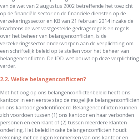
van de wet van 2 augustus 2002 betreffende het toezicht
op de financiële sector en de financiële diensten op de
verzekeringssector en KB van 21 februari 2014 inzake de
krachtens de wet vastgestelde gedragsregels en regels
over het beheer van belangenconflicten, is de
verzekeringssector onderworpen aan de verplichting om
een schriftelijk beleid op te stellen voor het beheer van
belangenconflicten. De IDD-wet bouwt op deze verplichting
verder.
2.2. Welke belangenconflicten?
Met het oog op ons belangenconflictenbeleid heeft ons
kantoor in een eerste stap de mogelijke belangenconflicten
in ons kantoor geïdentificeerd. Belangenconflicten kunnen
zich voordoen tussen (1) ons kantoor en haar verbonden
personen en een klant of (2) tussen meerdere klanten
onderling. Het beleid inzake belangenconflicten houdt
rekening met de eigen kenmerken van ons kantoor en