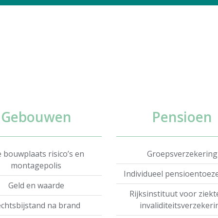
Gebouwen
Pensioen
e bouwplaats risico’s en
Groepsverzekering
montagepolis
Individueel pensioentoez
Geld en waarde
Rijksinstituut voor ziekt
chtsbijstand na brand
invaliditeitsverzekeri