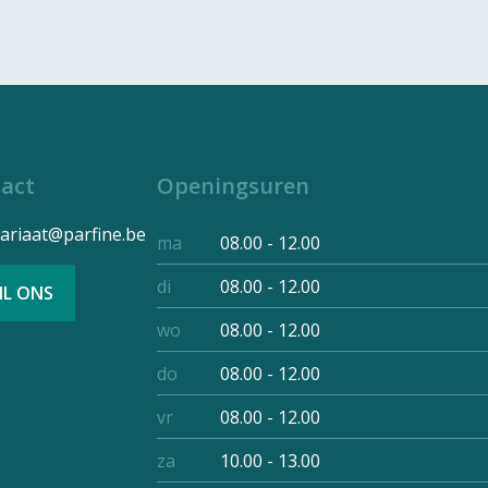
act
Openingsuren
tariaat@parfine.be
ma
08.00 - 12.00
di
08.00 - 12.00
IL ONS
wo
08.00 - 12.00
do
08.00 - 12.00
vr
08.00 - 12.00
za
10.00 - 13.00