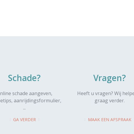
Schade?
Vragen?
nline schade aangeven,
Heeft u vragen? Wij help
etips, aanrijdingsformulier,
graag verder.
...
GA VERDER
MAAK EEN AFSPRAAK