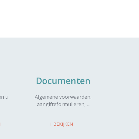
Documenten
en u
Algemene voorwaarden,
aangifteformulieren, ...
BEKIJKEN