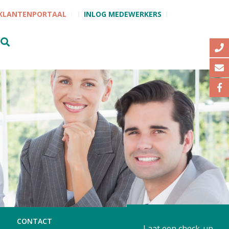
KLANTENPORTAAL
INLOG MEDEWERKERS
CONTACT
Laat een check-up