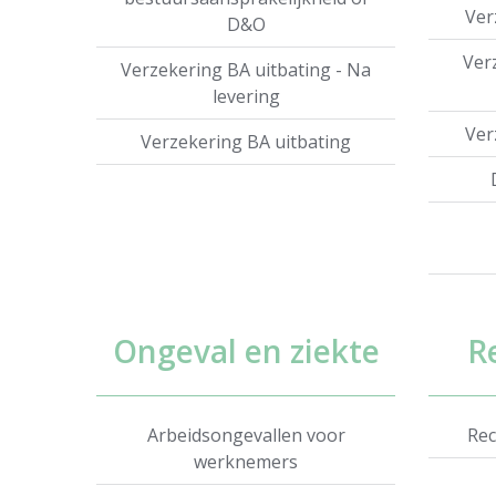
Ver
D&O
Ver
Verzekering BA uitbating - Na
levering
Ver
Verzekering BA uitbating
Ongeval en ziekte
R
Arbeidsongevallen voor
Rec
werknemers