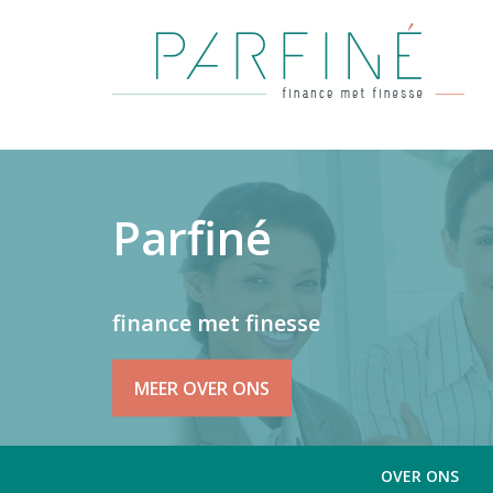
Parfiné
finance met finesse
MEER OVER ONS
OVER ONS
Hoofdnavigatie