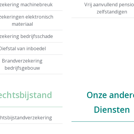
zekering machinebreuk
Vrij aanvullend pensi
zelfstandigen
zekeringen elektronisch
materiaal
zekering bedrijfsschade
Diefstal van inboedel
Brandverzekering
bedrijfsgebouw
echtsbijstand
Onze ander
Diensten
htsbijstandverzekering