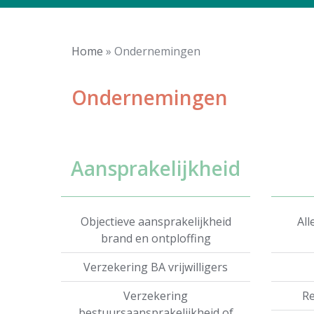
Home
»
Ondernemingen
Ondernemingen
Producten
Aansprakelijkheid
Objectieve aansprakelijkheid
All
brand en ontploffing
Verzekering BA vrijwilligers
Verzekering
Re
bestuursaansprakelijkheid of