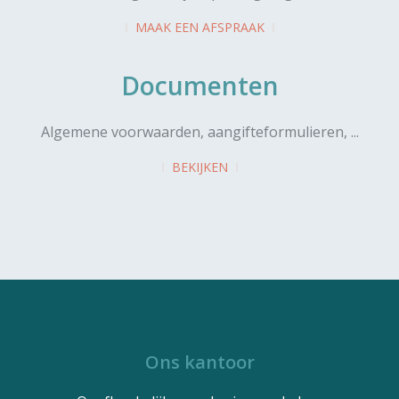
MAAK EEN AFSPRAAK
Documenten
Algemene voorwaarden, aangifteformulieren, ...
BEKIJKEN
Ons kantoor