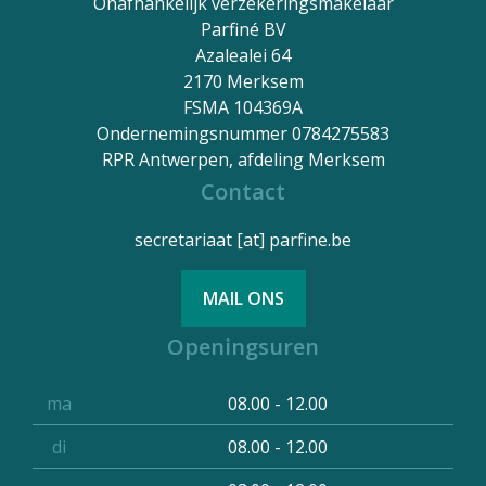
Onafhankelijk verzekeringsmakelaar
Parfiné BV
Azalealei 64
2170 Merksem
FSMA 104369A
Ondernemingsnummer 0784275583
RPR Antwerpen, afdeling Merksem
Contact
secretariaat
[at]
parfine.be
MAIL ONS
Openingsuren
ma
08.00 - 12.00
di
08.00 - 12.00